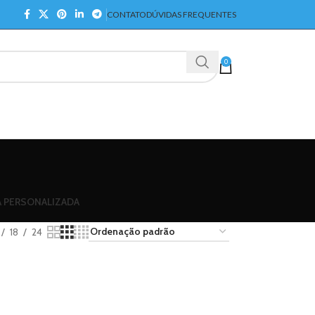
CONTATO
DÚVIDAS FREQUENTES
0
A PERSONALIZADA
18
24