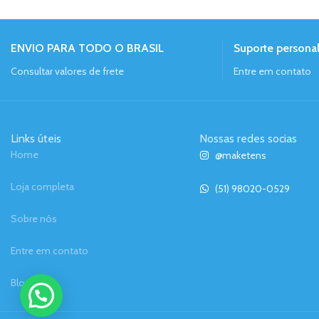
ENVIO PARA TODO O BRASIL
Suporte persona
Consultar valores de frete
Entre em contato
Links úteis
Nossas redes socias
Home
@maketens
Loja completa
(51) 98020-0529
Sobre nós
Entre em contato
Blog