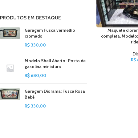
PRODUTOS EM DESTAQUE
Garagem Fusca vermelho
Maquete dioram
cromado
completa. Modelo:
rider
R$
330,00
Di
R$
Modelo Shell Aberto- Posto de
gasolina miniatura
R$
680,00
Garagem Diorama: Fusca Rosa
Bebê
R$
330,00