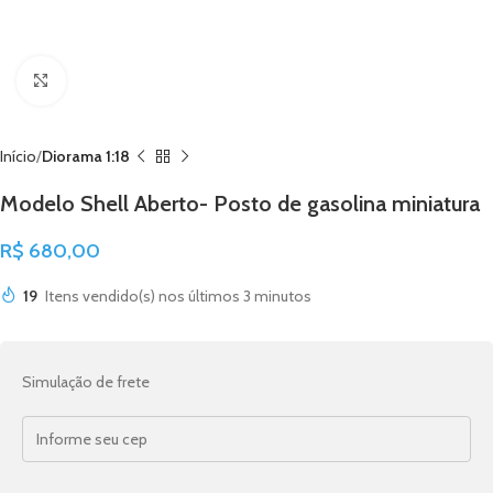
Click to enlarge
Início
Diorama 1:18
Modelo Shell Aberto- Posto de gasolina miniatura
R$
680,00
19
Itens vendido(s) nos últimos 3 minutos
Simulação de frete